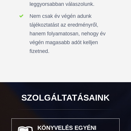
leggyorsabban válaszolunk.
Nem csak év végén adunk
tájékoztatást az eredményről,
hanem folyamatosan, nehogy év
végén magasabb adót kelljen
fizetned.
SZOLGÁLTATÁSAINK
KÖNYVELÉS EGYÉNI