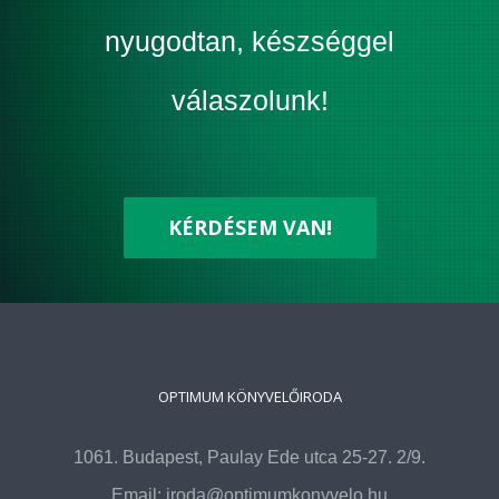
nyugodtan, készséggel
válaszolunk!
KÉRDÉSEM VAN!
OPTIMUM KÖNYVELŐIRODA
1061. Budapest, Paulay Ede utca 25-27. 2/9.
Email:
iroda@optimumkonyvelo.hu