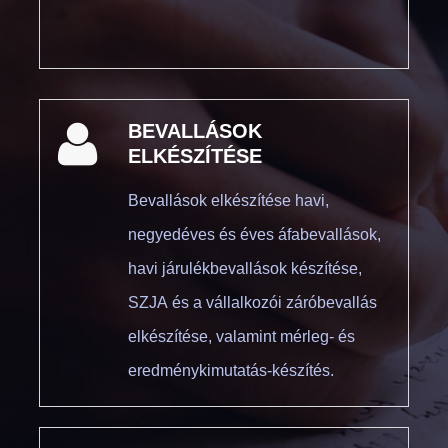
BEVALLÁSOK
ELKÉSZÍTÉSE
Bevallások elkészítése havi,
negyedéves és éves áfabevallások,
havi járulékbevallások készítése,
SZJA és a vállalkozói záróbevallás
elkészítése, valamint mérleg- és
eredménykimutatás-készítés.