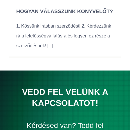
HOGYAN VÁLASSZUNK KÖNYVELŐT?
1. Kössünk írásban szerződést! 2. Kérdezzünk
rá a felelősségvállalásra és legyen ez része a
szerződésnek! [...]
VEDD FEL VELÜNK A
KAPCSOLATOT!
Kérdésed van? Tedd fel