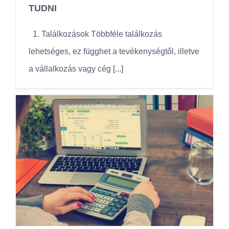
TUDNI
1. Találkozások Többféle találkozás
lehetséges, ez függhet a tevékenységtől, illetve
a vállalkozás vagy cég [...]