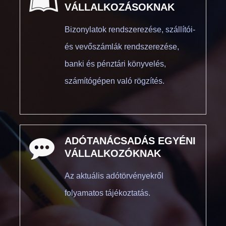
VÁLLALKOZÁSOKNAK
Bizonylatok rendszerezése, szállítói-
és vevőszámlák rendszerezése,
banki és pénztári könyvelés,
számítógépen való rögzítés.
ADÓTANÁCSADÁS EGYÉNI
VÁLLALKOZÓKNAK
Az aktuális adótörvényekről
folyamatos tájékoztatás.